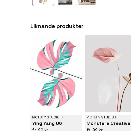
Liknande produkter
PICTUFY STUDIO III
PICTUFY STUDIO III
Ying Yang 06
99 kr
99 kr