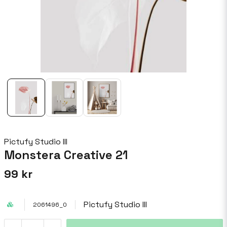
Pictufy Studio III
Monstera Creative 21
99 kr
Pictufy Studio III
2061496_0