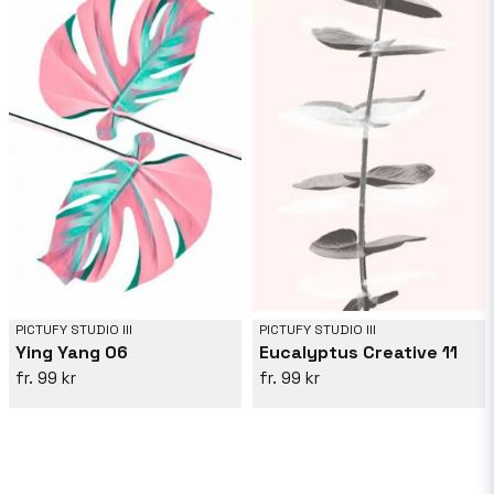
PICTUFY STUDIO III
PICTUFY STUDIO III
Ying Yang 06
Eucalyptus Creative 11
99 kr
99 kr