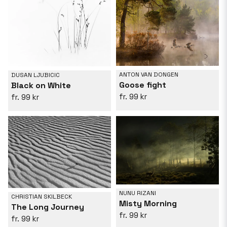
ANTON VAN DONGEN
DUSAN LJUBICIC
Goose fight
Black on White
99 kr
99 kr
NUNU RIZANI
CHRISTIAN SKILBECK
Misty Morning
The Long Journey
99 kr
99 kr