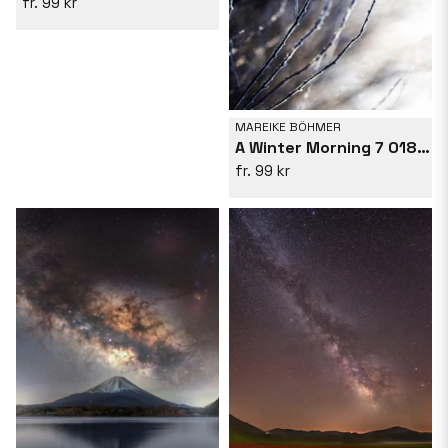
99 kr
MAREIKE BÖHMER
A Winter Morning 7 018a4832
99 kr