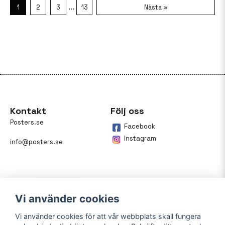
...
1
2
3
13
Nästa »
Kontakt
Följ oss
Posters.se
Facebook
Instagram
info@posters.se
Vi använder cookies
Vi använder cookies för att vår webbplats skall fungera