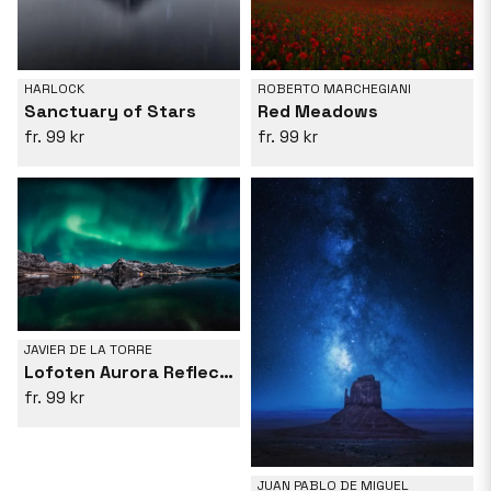
ROBERTO MARCHEGIANI
HARLOCK
Red Meadows
Sanctuary of Stars
99 kr
99 kr
JAVIER DE LA TORRE
Lofoten Aurora Reflection
99 kr
JUAN PABLO DE MIGUEL