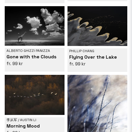
ALBERTO GHIZZI PANIZZA
PHILLIP CHANG
Gone with the Clouds
Flying Over the Lake
99 kr
99 kr
李从军 / AUSTIN LI
Morning Mood