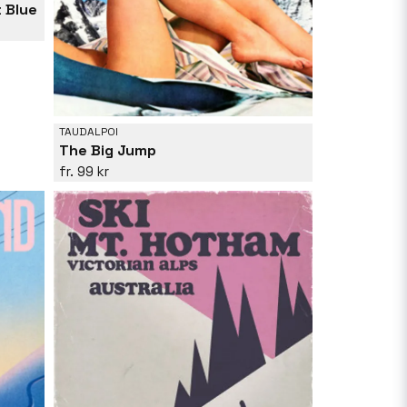
t Blue
TAUDALPOI
The Big Jump
99 kr