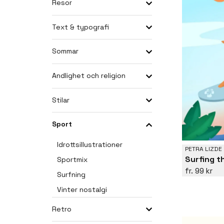
Resor
Text & typografi
Sommar
Andlighet och religion
Stilar
Sport
Idrottsillustrationer
PETRA LIZDE
Surfing t
Sportmix
99 kr
Surfning
Vinter nostalgi
Retro