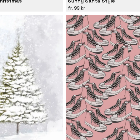
Christmas
Sunny Santa Style
99 kr