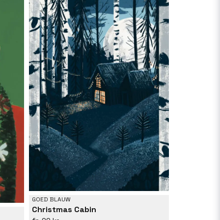
GOED BLAUW
Christmas Cabin