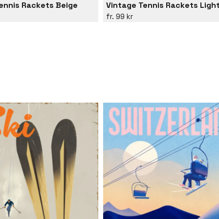
ennis Rackets Beige
Vintage Tennis Rackets Ligh
99 kr