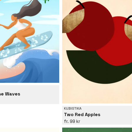
he Waves
KUBISTIKA
Two Red Apples
99 kr