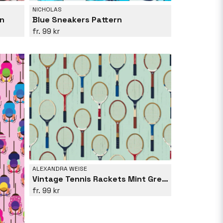
NICHOLAS
rn
Blue Sneakers Pattern
99 kr
ALEXANDRA WEISE
Vintage Tennis Rackets Mint Green
99 kr