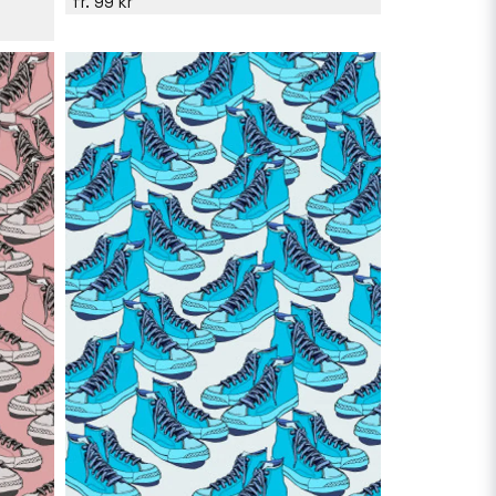
99 kr