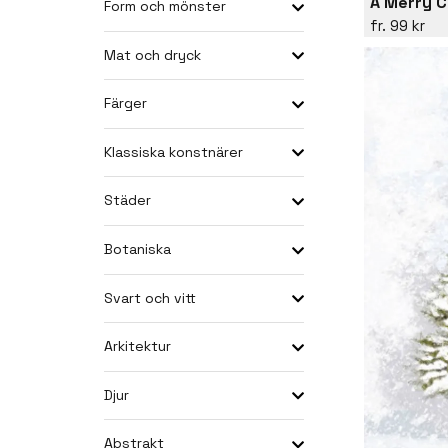
A Merry 
Form och mönster
99 kr
Mat och dryck
Färger
Klassiska konstnärer
Städer
Botaniska
Svart och vitt
Arkitektur
Djur
Abstrakt