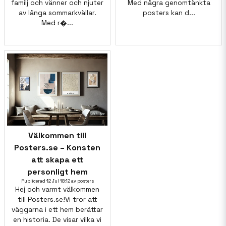
familj och vänner och njuter
Med några genomtänkta
av långa sommarkvällar.
posters kan d...
Med r�...
Välkommen till
Posters.se – Konsten
att skapa ett
personligt hem
Publicerad 12 Jul 18:12 av posters
Hej och varmt välkommen
till Posters.se!Vi tror att
väggarna i ett hem berättar
en historia. De visar vilka vi