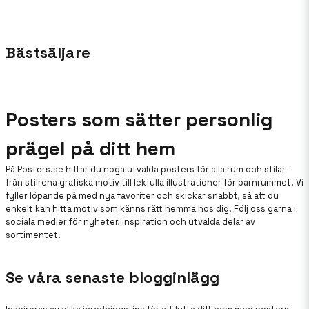
Bästsäljare
Posters som sätter personlig
prägel på ditt hem
På Posters.se hittar du noga utvalda posters för alla rum och stilar –
från stilrena grafiska motiv till lekfulla illustrationer för barnrummet. Vi
fyller löpande på med nya favoriter och skickar snabbt, så att du
enkelt kan hitta motiv som känns rätt hemma hos dig. Följ oss gärna i
sociala medier för nyheter, inspiration och utvalda delar av
sortimentet.
Se våra senaste blogginlägg