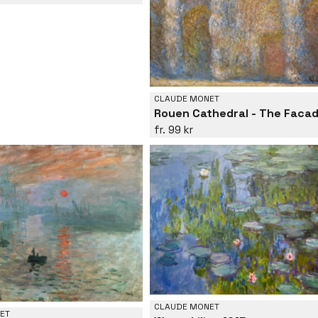
CLAUDE MONET
99 kr
CLAUDE MONET
ET