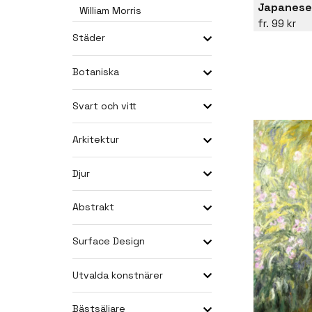
Japanese
William Morris
99 kr
Städer
Botaniska
Svart och vitt
Arkitektur
Djur
Abstrakt
Surface Design
Utvalda konstnärer
Bästsäljare