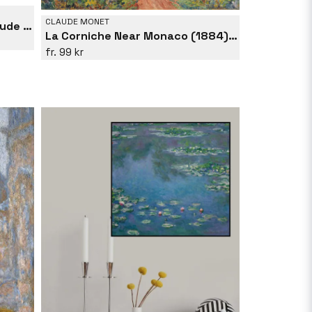
CLAUDE MONET
La Grenouillère (1869) By Claude Monet
La Corniche Near Monaco (1884) By Claude Monet
99 kr