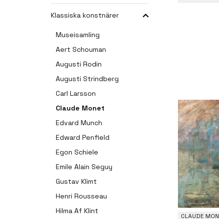
Klassiska konstnärer
Museisamling
Aert Schouman
Augusti Rodin
Augusti Strindberg
Carl Larsson
Claude Monet
Edvard Munch
Edward Penfield
Egon Schiele
Emile Alain Seguy
Gustav Klimt
Henri Rousseau
Hilma Af Klint
CLAUDE MON