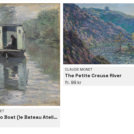
CLAUDE MONET
The Petite Creuse River
99 kr
ET
The Studio Boat (le Bateau Atelier)