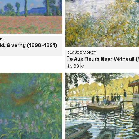
ET
ld, Giverny (1890–1891)
CLAUDE MONET
99 kr