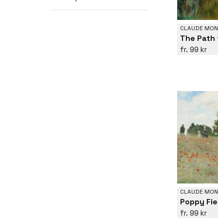
CLAUDE MON
The Path 
99 kr
CLAUDE MON
Poppy Fie
99 kr