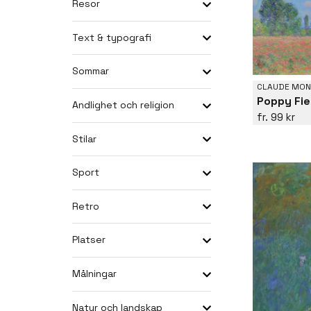
Resor
Text & typografi
Sommar
CLAUDE MON
Poppy Fie
Andlighet och religion
99 kr
Stilar
Sport
Retro
Platser
Målningar
Natur och landskap