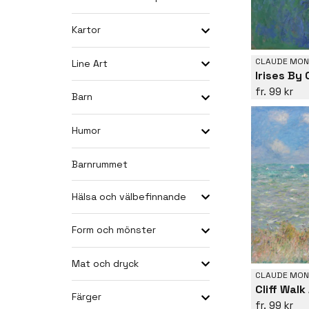
Kartor
CLAUDE MON
Line Art
Irises By
99 kr
Barn
Humor
Barnrummet
Hälsa och välbefinnande
Form och mönster
Mat och dryck
CLAUDE MON
Färger
99 kr