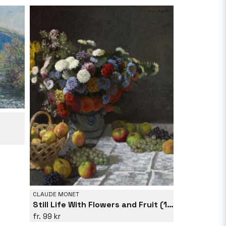
CLAUDE MONET
Still Life With Flowers and Fruit (1869) By Claude Monet
99 kr