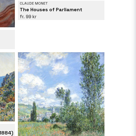
CLAUDE MONET
The Houses of Parliament
99 kr
1884)