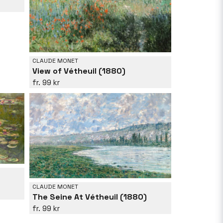
CLAUDE MONET
View of Vétheuil (1880)
99 kr
CLAUDE MONET
The Seine At Vétheuil (1880)
99 kr