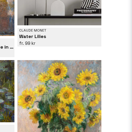
CLAUDE MONET
Water Lilies
99 kr
Rouen Cathedral - The Facade in Sunlight