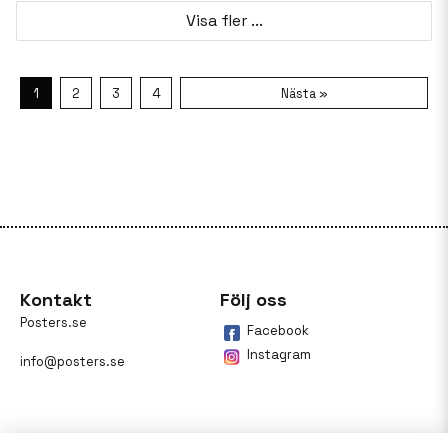
Visa fler ...
1
2
3
4
Nästa »
Kontakt
Följ oss
Posters.se
Facebook
Instagram
info@posters.se