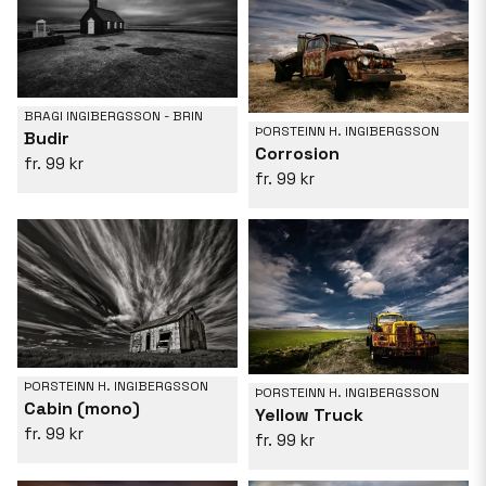
BRAGI INGIBERGSSON - BRIN
ÞORSTEINN H. INGIBERGSSON
Budir
Corrosion
99 kr
99 kr
ÞORSTEINN H. INGIBERGSSON
ÞORSTEINN H. INGIBERGSSON
Cabin (mono)
Yellow Truck
99 kr
99 kr