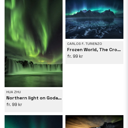
CARLOS F. TURIENZO
Frozen World, The Crown
99 kr
HUA ZHU
Northern light on Godafoss
99 kr