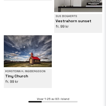
SUS BOGAERTS
Vestrahorn sunset
99 kr
ÞORSTEINN H. INGIBERGSSON
Tiny Church
99 kr
Visar 1-25 av 93 i Island