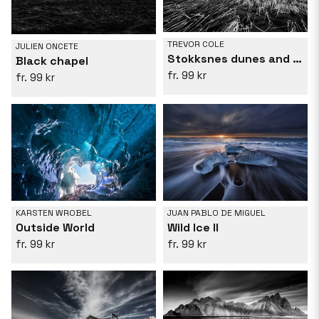
TREVOR COLE
JULIEN ONCETE
Stokksnes dunes and mountains
Black chapel
99 kr
99 kr
KARSTEN WROBEL
JUAN PABLO DE MIGUEL
Outside World
Wild Ice II
99 kr
99 kr