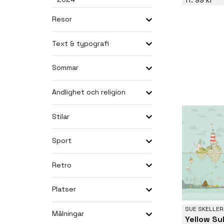
Resor
Text & typografi
Sommar
Andlighet och religion
Stilar
Sport
Retro
Platser
SUE SKELLER
Målningar
Yellow S