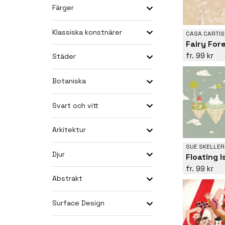
Färger
Klassiska konstnärer
CASA CARTIS
Fairy For
99 kr
Städer
Botaniska
Svart och vitt
Arkitektur
SUE SKELLER
Djur
Floating 
99 kr
Abstrakt
Surface Design