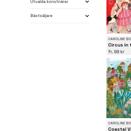
Utvalda konstnärer
Bästsäljare
CAROLINE B
Circus in 
99 kr
CAROLINE B
Coastal V