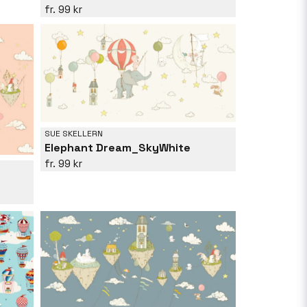
99 kr
SUE SKELLERN
Elephant Dream_SkyWhite
99 kr