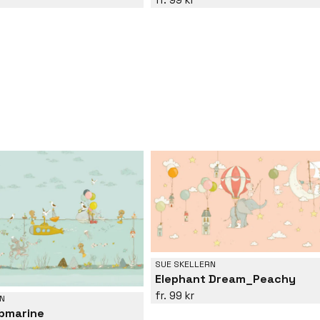
SUE SKELLERN
Elephant Dream_Peachy
99 kr
N
ubmarine