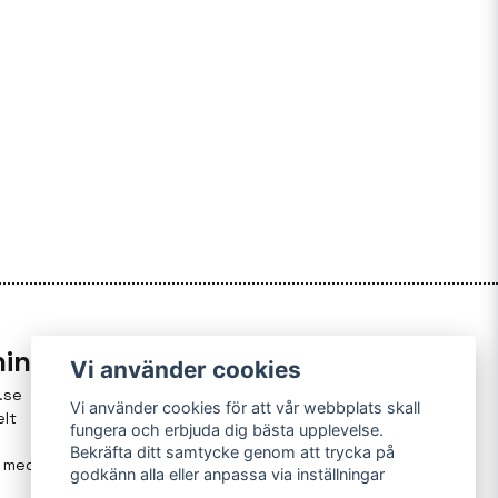
ning
Vi använder cookies
.se
Vi använder cookies för att vår webbplats skall
elt
fungera och erbjuda dig bästa upplevelse.
Bekräfta ditt samtycke genom att trycka på
g med
godkänn alla eller anpassa via inställningar