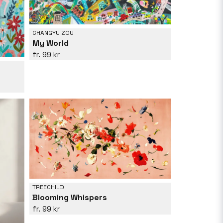
CHANGYU ZOU
My World
99 kr
TREECHILD
Blooming Whispers
99 kr