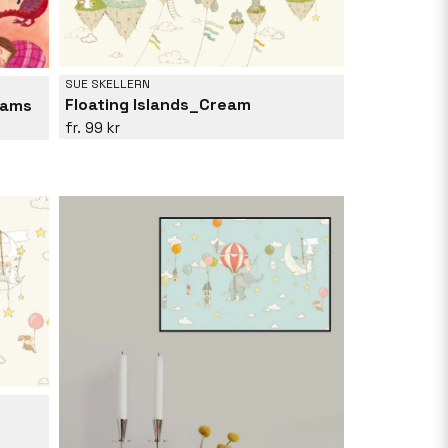
SUE SKELLERN
Floating Islands_Cream
eams
99 kr