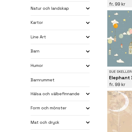
99 kr
Natur och landskap
Kartor
Line Art
Barn
Humor
SUE SKELLER
Elephant
Barnrummet
99 kr
Hälsa och välbefinnande
Form och mönster
Mat och dryck