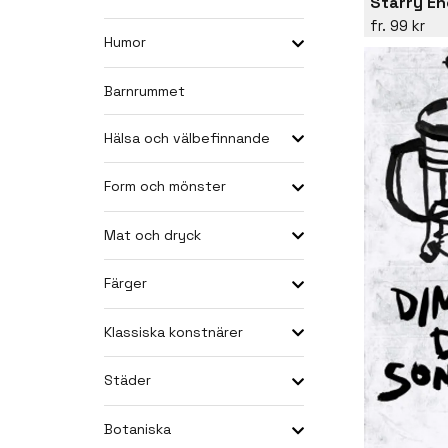
Starry E
99 kr
Humor
Barnrummet
Hälsa och välbefinnande
Form och mönster
Mat och dryck
Färger
Klassiska konstnärer
Städer
Botaniska