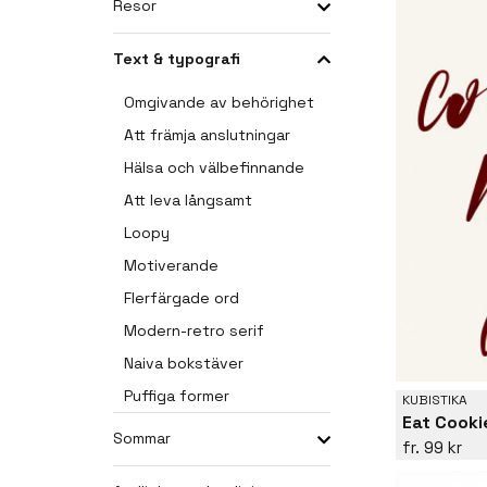
Resor
Text & typografi
Omgivande av behörighet
Att främja anslutningar
Hälsa och välbefinnande
Att leva långsamt
Loopy
Motiverande
Flerfärgade ord
Modern-retro serif
Naiva bokstäver
Puffiga former
KUBISTIKA
Eat Cooki
Sommar
99 kr