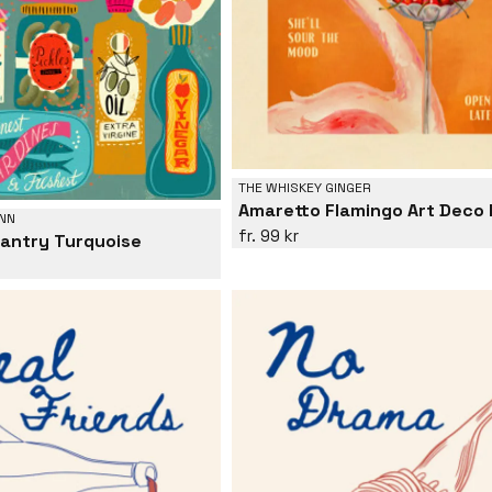
THE WHISKEY GINGER
NN
99 kr
Pantry Turquoise