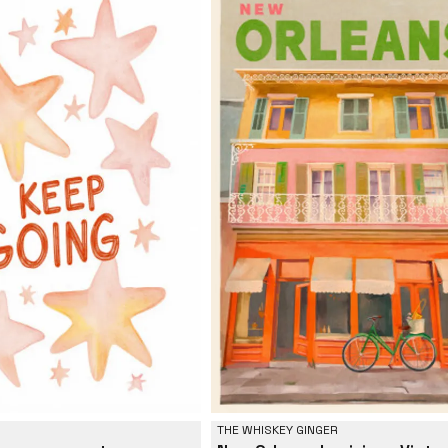
THE WHISKEY GINGER