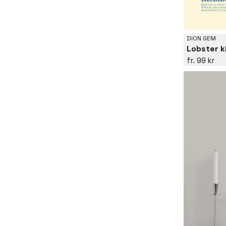
DION GEM
Lobster k
99 kr