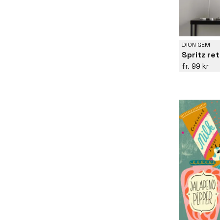
DION GEM
Spritz ret
99 kr