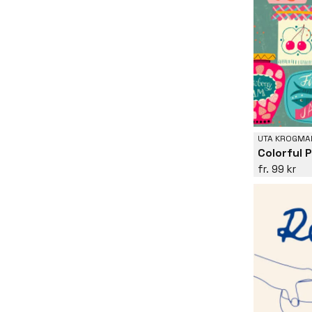
UTA KROGMA
Colorful 
99 kr