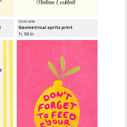
DION GEM
t
Geometrical spritz print
99 kr