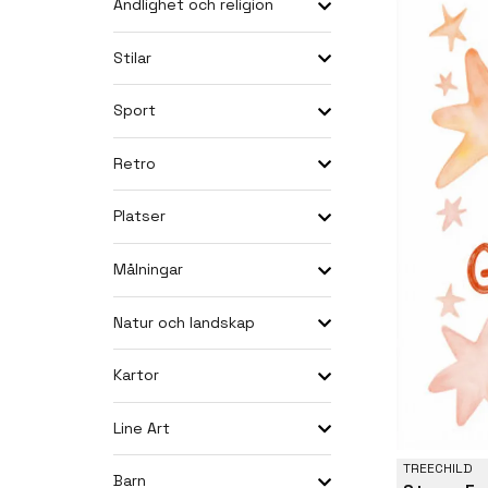
Andlighet och religion
Stilar
Sport
Retro
Platser
Målningar
Natur och landskap
Kartor
Line Art
TREECHILD
Barn