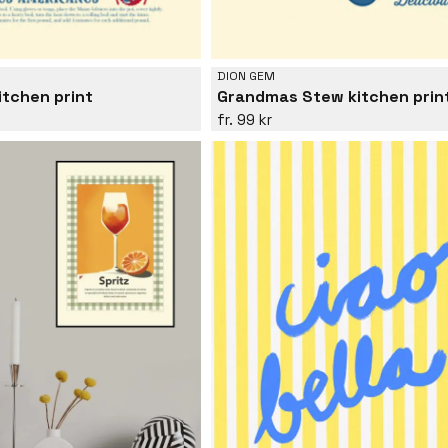
DION GEM
itchen print
Grandmas Stew kitchen prin
99 kr