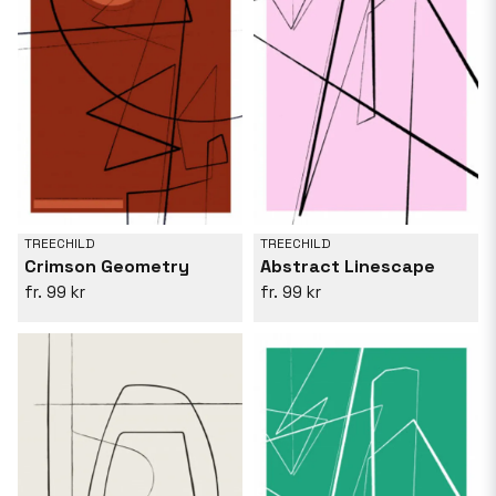
TREECHILD
TREECHILD
Crimson Geometry
Abstract Linescape
99 kr
99 kr