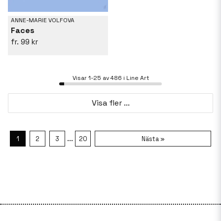
ANNE-MARIE VOLFOVA
Faces
99 kr
Visar 1-25 av 486 i Line Art
Visa fler ...
...
1
2
3
20
Nästa »