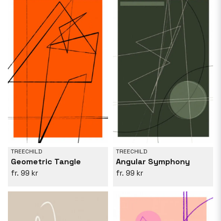
TREECHILD
TREECHILD
Geometric Tangle
Angular Symphony
99 kr
99 kr