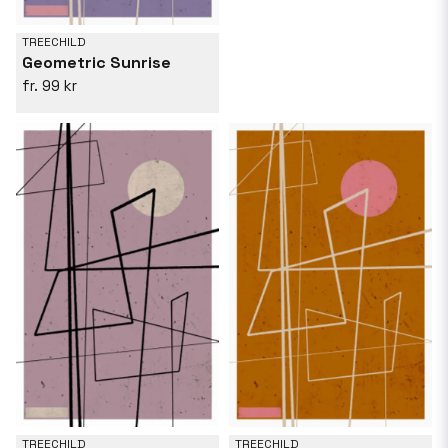
TREECHILD
Geometric Sunrise
99 kr
TREECHILD
TREECHILD