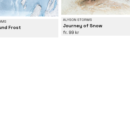
ALYSON STORMS
RMS
Journey of Snow
und Frost
99 kr