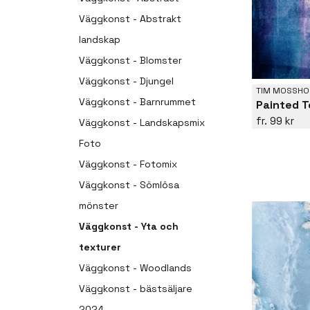
Väggkonst - Abstrakt
landskap
Väggkonst - Blomster
Väggkonst - Djungel
TIM MOSSHO
Väggkonst - Barnrummet
Painted T
99 kr
Väggkonst - Landskapsmix
Foto
Väggkonst - Fotomix
Väggkonst - Sömlösa
mönster
Väggkonst - Yta och
texturer
Väggkonst - Woodlands
Väggkonst - bästsäljare
2024