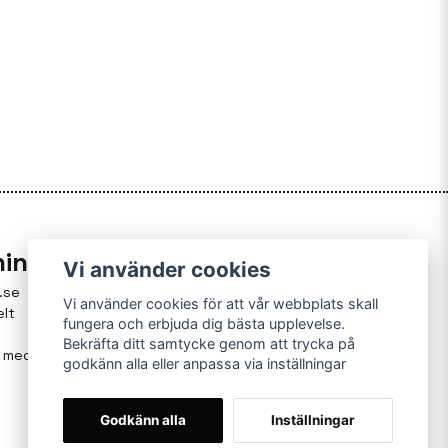
ning
Vi använder cookies
.se
Vi använder cookies för att vår webbplats skall
elt
fungera och erbjuda dig bästa upplevelse.
Bekräfta ditt samtycke genom att trycka på
g med
godkänn alla eller anpassa via inställningar
Godkänn alla
Inställningar