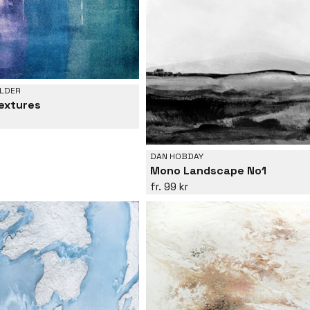
LDER
extures
DAN HOBDAY
Mono Landscape No1
99 kr