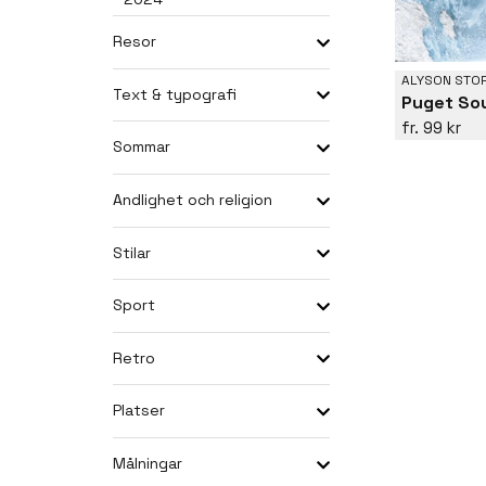
Resor
ALYSON STO
Text & typografi
Puget So
99 kr
Sommar
Andlighet och religion
Stilar
Sport
Retro
Platser
Målningar