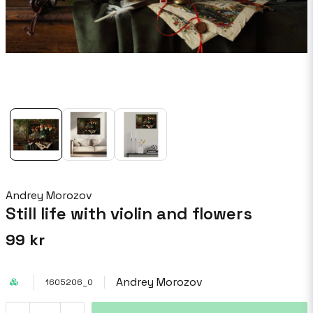
Andrey Morozov
Still life with violin and flowers
99 kr
Andrey Morozov
1605206_0