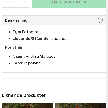
LÄGG I VARUKORGEN
-
+
Beskrivning
Typ:
Fotografi
Liggande/Stående:
Liggande
Konstnär
Namn:
Andrey Morozov
Land:
Ryssland
Liknande produkter