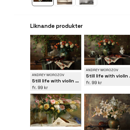
Liknande produkter
ANDREY MOROZOV
ANDREY MOROZOV
Still l
Still life with violin and flowers
99 kr
99 kr