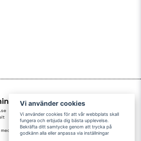
ning
Vi använder cookies
.se
Vi använder cookies för att vår webbplats skall
elt
fungera och erbjuda dig bästa upplevelse.
Bekräfta ditt samtycke genom att trycka på
g med
godkänn alla eller anpassa via inställningar