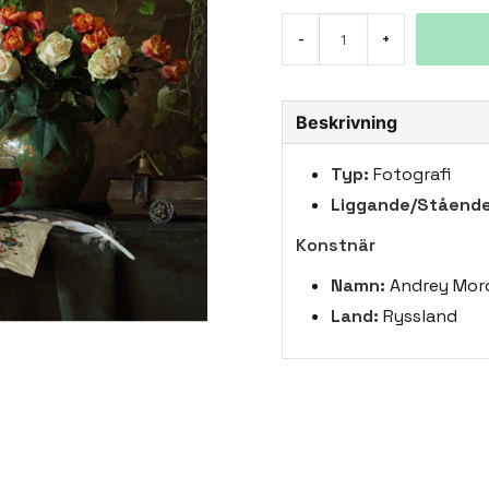
-
+
Beskrivning
Typ:
Fotografi
Liggande/Stående
Konstnär
Namn:
Andrey Mor
Land:
Ryssland