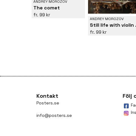
ANDREY MOROZOV
The comet
99 kr
ANDREY MOROZOV
Still l
99 kr
Kontakt
Följ 
Posters.se
Fa
In
info@posters.se