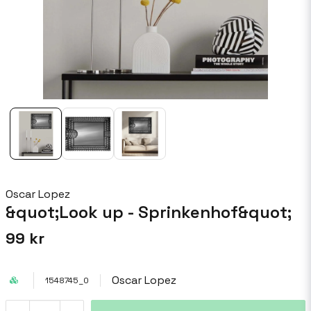
Oscar Lopez
&quot;Look up - Sprinkenhof&quot;
99 kr
Oscar Lopez
1548745_0