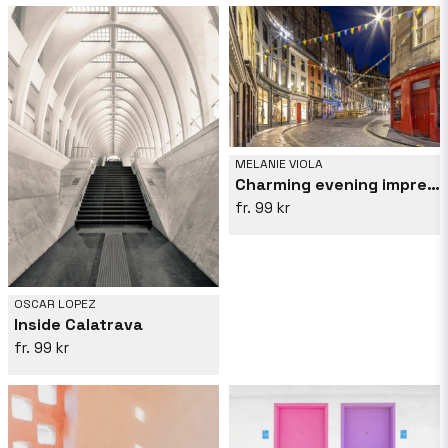
MELANIE VIOLA
Charming evening impression at West Bow, Victoria Street
99 kr
OSCAR LOPEZ
Inside Calatrava
99 kr