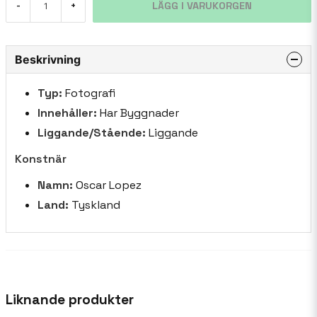
LÄGG I VARUKORGEN
-
+
Beskrivning
Typ:
Fotografi
Innehåller:
Har Byggnader
Liggande/Stående:
Liggande
Konstnär
Namn:
Oscar Lopez
Land:
Tyskland
Liknande produkter