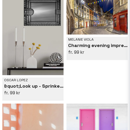
MELANIE VIOLA
Charming evening impression at West Bow, Victoria Street
99 kr
OSCAR LOPEZ
&quot;Look up - Sprinkenhof&quot;
99 kr