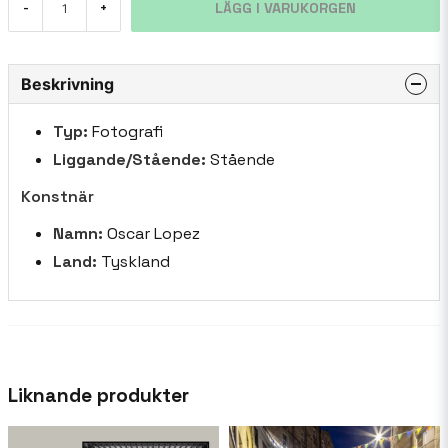
LÄGG I VARUKORGEN
-
+
Beskrivning
Typ:
Fotografi
Liggande/Stående:
Stående
Konstnär
Namn:
Oscar Lopez
Land:
Tyskland
Liknande produkter