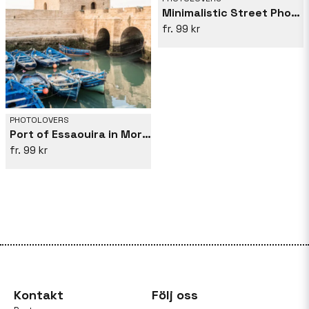
Minimalistic Street Photography In Morocco
99 kr
PHOTOLOVERS
Port of Essaouira in Morocco
99 kr
Kontakt
Följ oss