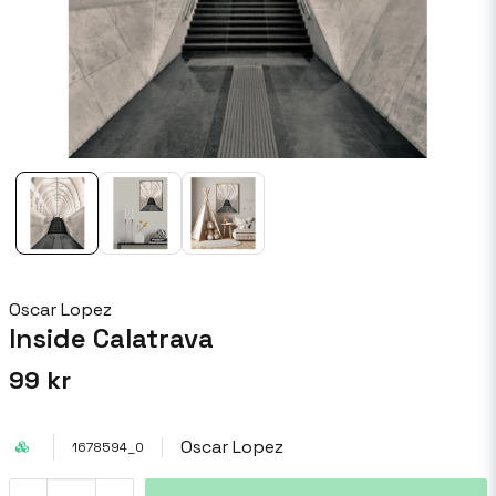
Oscar Lopez
Inside Calatrava
99 kr
Oscar Lopez
1678594_0