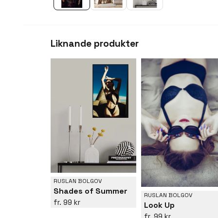
Liknande produkter
RUSLAN BOLGOV
Shades of Summer
RUSLAN BOLGOV
99 kr
Look Up
99 kr