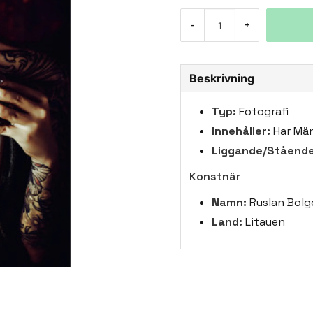
-
+
Beskrivning
Typ:
Fotografi
Innehåller:
Har Män
Liggande/Stående
Konstnär
Namn:
Ruslan Bolg
Land:
Litauen