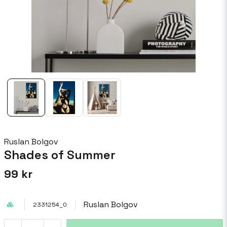
Ruslan Bolgov
Shades of Summer
99 kr
Ruslan Bolgov
2331254_0