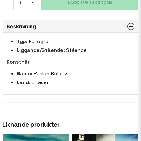
LÄGG I VARUKORGEN
-
+
Beskrivning
Typ:
Fotografi
Liggande/Stående:
Stående
Konstnär
Namn:
Ruslan Bolgov
Land:
Litauen
Liknande produkter