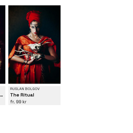
RUSLAN BOLGOV
 could return to Eden
The Ritual
99 kr