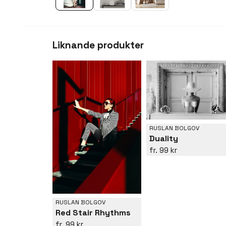
Liknande produkter
RUSLAN BOLGOV
Duality
99 kr
RUSLAN BOLGOV
Red Stair Rhythms
99 kr