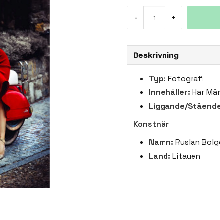
-
+
Beskrivning
Typ:
Fotografi
Innehåller:
Har Män
Liggande/Stående
Konstnär
Namn:
Ruslan Bolg
Land:
Litauen