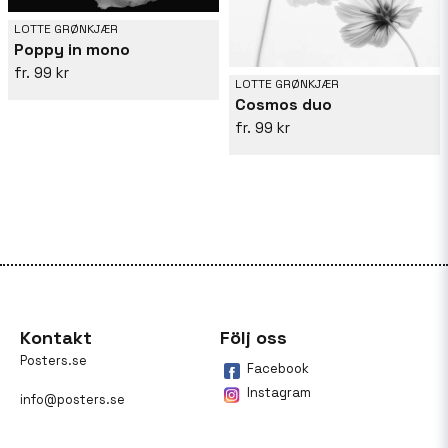
LOTTE GRØNKJÆR
Poppy in mono
99 kr
LOTTE GRØNKJÆR
Cosmos duo
99 kr
Kontakt
Följ oss
Posters.se
Facebook
Instagram
info@posters.se