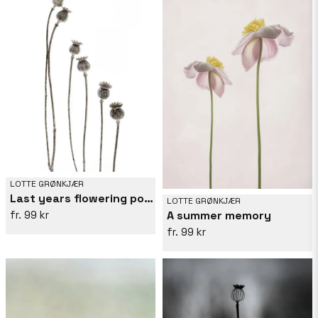
LOTTE GRØNKJÆR
Last years flowering poppies
LOTTE GRØNKJÆR
A summer memory
99 kr
99 kr