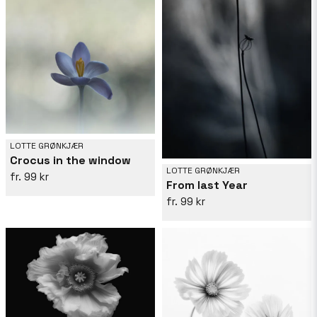
LOTTE GRØNKJÆR
Crocus in the window
LOTTE GRØNKJÆR
99 kr
From last Year
99 kr