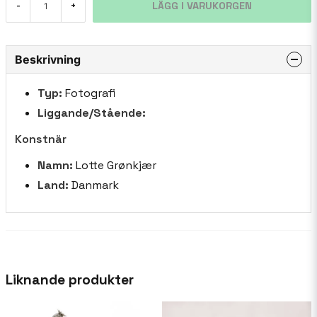
LÄGG I VARUKORGEN
-
+
Beskrivning
Typ:
Fotografi
Liggande/Stående:
Konstnär
Namn:
Lotte Grønkjær
Land:
Danmark
Liknande produkter