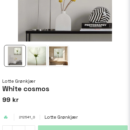
Lotte Grønkjær
White cosmos
99 kr
Lotte Grønkjær
212541_0