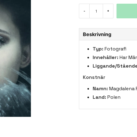
-
+
Beskrivning
Typ:
Fotografi
Innehåller:
Har Män
Liggande/Stående
Konstnär
Namn:
Magdalena 
Land:
Polen