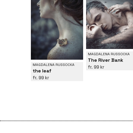
MAGDALENA RUSSOCKA
The River Bank
MAGDALENA RUSSOCKA
99 kr
the leaf
99 kr