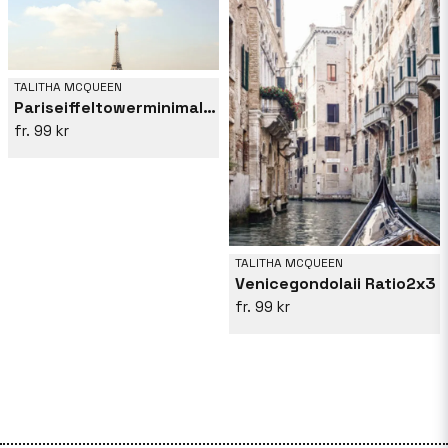
TALITHA MCQUEEN
Pariseiffeltowerminimal Size2x3
99 kr
TALITHA MCQUEEN
Venicegondolaii Ratio2x3
99 kr