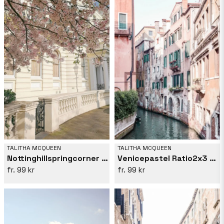
TALITHA MCQUEEN
TALITHA MCQUEEN
Nottinghillspringcorner Ratio2x3
Venicepastel Ratio2x3 Copy
99 kr
99 kr