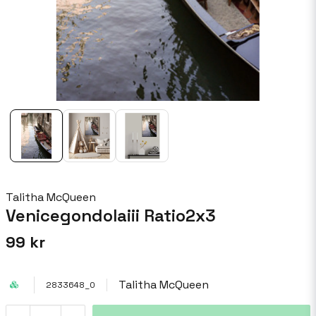
Talitha McQueen
Venicegondolaiii Ratio2x3
99 kr
Talitha McQueen
2833648_0