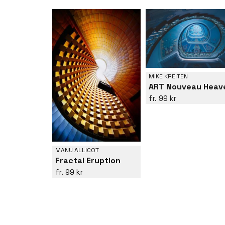
MIKE KREITEN
ART Nouveau Heav
99 kr
MANU ALLICOT
Fractal Eruption
99 kr