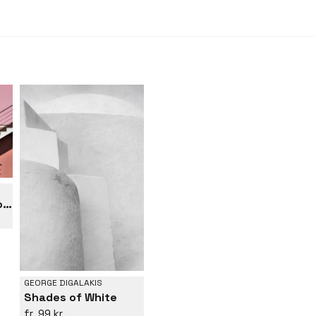
Urban texture - Croatia
GEORGE DIGALAKIS
Shades of White
99 kr