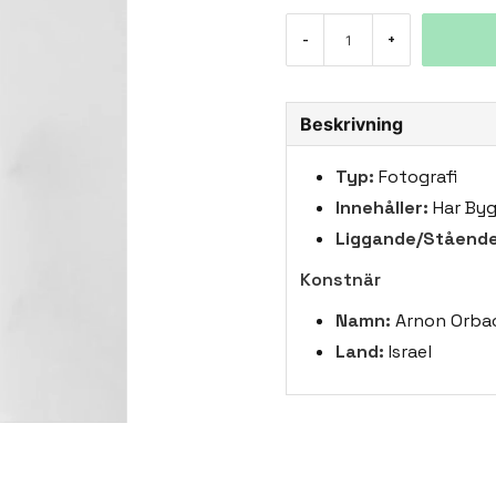
-
+
Beskrivning
Typ:
Fotografi
Innehåller:
Har By
Liggande/Stående
Konstnär
Namn:
Arnon Orba
Land:
Israel