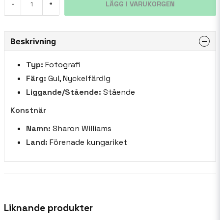
LÄGG I VARUKORGEN
-
+
Beskrivning
Typ:
Fotografi
Färg:
Gul, Nyckelfärdig
Liggande/Stående:
Stående
Konstnär
Namn:
Sharon Williams
Land:
Förenade kungariket
Liknande produkter