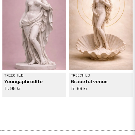
TREECHILD
TREECHILD
Youngaphrodite
Graceful venus
99 kr
99 kr