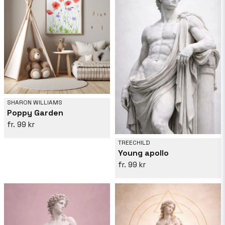
SHARON WILLIAMS
Poppy Garden
99 kr
TREECHILD
Young apollo
99 kr