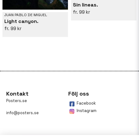
Sin lineas.
99 kr
JUAN PABLO DE MIGUEL
Light canyon.
99 kr
Kontakt
Följ oss
Posters.se
Facebook
Instagram
info@posters.se