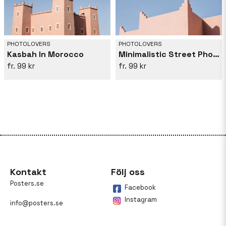
PHOTOLOVERS
PHOTOLOVERS
Kasbah In Morocco
Minimalistic Street Photography In Morocco
99 kr
99 kr
Kontakt
Följ oss
Posters.se
Facebook
Instagram
info@posters.se