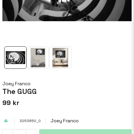
Joey Franco
The GUGG
99 kr
Joey Franco
3253850_0