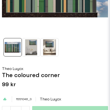
Theo Luycx
The coloured corner
99 kr
Theo Luycx
1551046_0