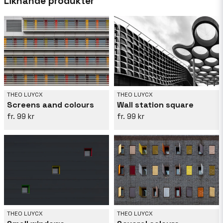
Liknande produkter
THEO LUYCX
THEO LUYCX
Screens aand colours
Wall station square
99 kr
99 kr
THEO LUYCX
THEO LUYCX