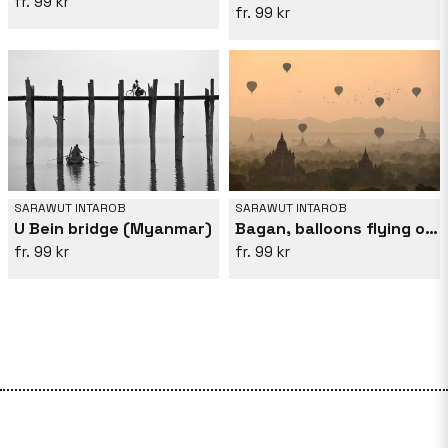
99 kr
99 kr
SARAWUT INTAROB
SARAWUT INTAROB
Bagan, balloons flying over ancient temples
U Bein bridge (Myanmar)
99 kr
99 kr