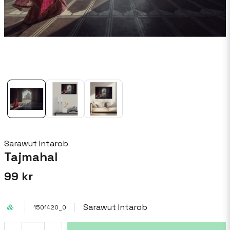
Sarawut Intarob
Tajmahal
99 kr
Sarawut Intarob
1501420_0