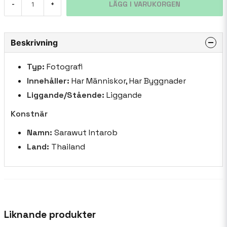
LÄGG I VARUKORGEN
-
+
Beskrivning
Typ:
Fotografi
Innehåller:
Har Människor, Har Byggnader
Liggande/Stående:
Liggande
Konstnär
Namn:
Sarawut Intarob
Land:
Thailand
Liknande produkter