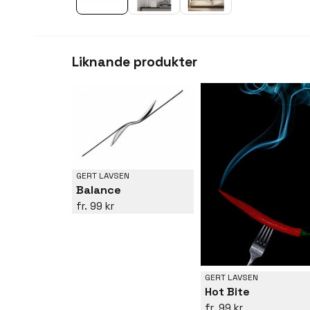
Liknande produkter
GERT LAVSEN
Balance
99 kr
GERT LAVSEN
Hot Bite
99 kr