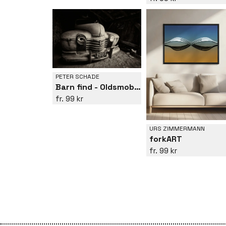
PETER SCHADE
Barn find - Oldsmobile
99 kr
URS ZIMMERMANN
forkART
99 kr