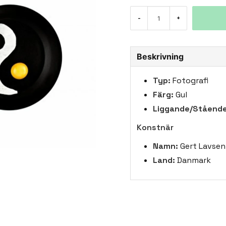
-
+
Beskrivning
Typ:
Fotografi
Färg:
Gul
Liggande/Stående
Konstnär
Namn:
Gert Lavsen
Land:
Danmark