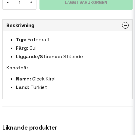
LÄGG I VARUKORGEN
-
+
Beskrivning
Typ:
Fotografi
Färg:
Gul
Liggande/Stående:
Stående
Konstnär
Namn:
Cicek Kiral
Land:
Turkiet
Liknande produkter