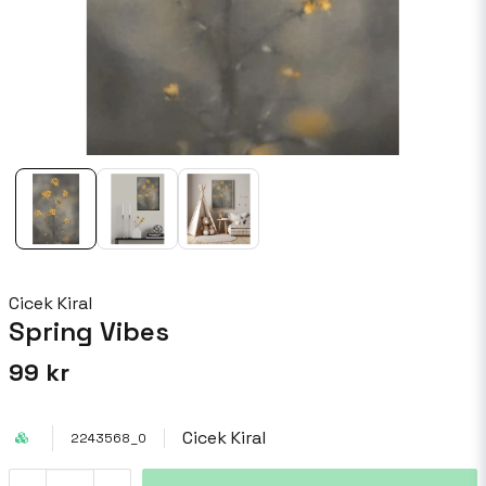
Cicek Kiral
Spring Vibes
99 kr
Cicek Kiral
2243568_0