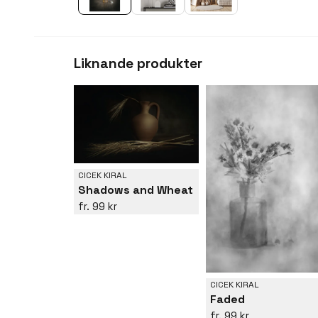
Liknande produkter
CICEK KIRAL
Shadows and Wheat
99 kr
CICEK KIRAL
Faded
99 kr