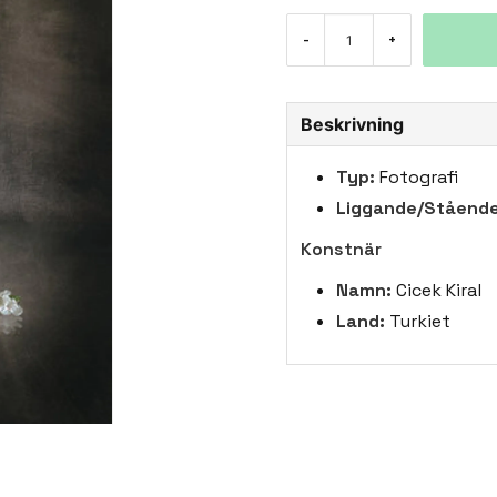
-
+
Beskrivning
Typ:
Fotografi
Liggande/Stående
Konstnär
Namn:
Cicek Kiral
Land:
Turkiet