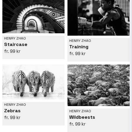
HENRY ZHAO
HENRY ZHAO
Staircase
Training
99 kr
99 kr
HENRY ZHAO
Zebras
HENRY ZHAO
Wildbeests
99 kr
99 kr