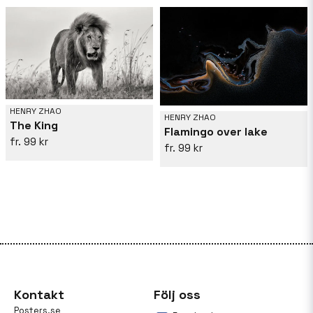
HENRY ZHAO
HENRY ZHAO
The King
Flamingo over lake
99 kr
99 kr
Kontakt
Följ oss
Posters.se