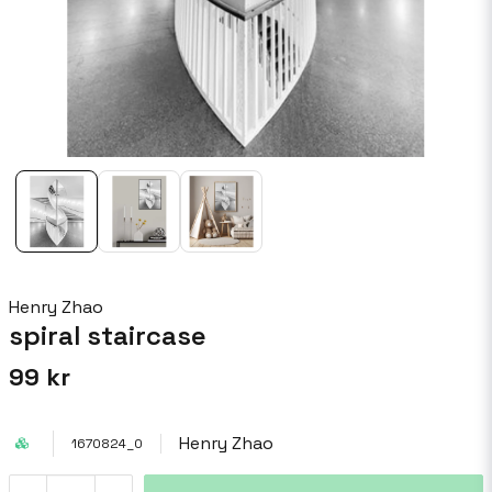
Henry Zhao
spiral staircase
99 kr
Henry Zhao
1670824_0