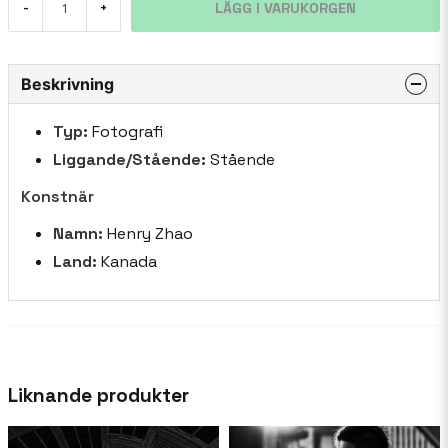
LÄGG I VARUKORGEN
-
+
Beskrivning
Typ:
Fotografi
Liggande/Stående:
Stående
Konstnär
Namn:
Henry Zhao
Land:
Kanada
Liknande produkter