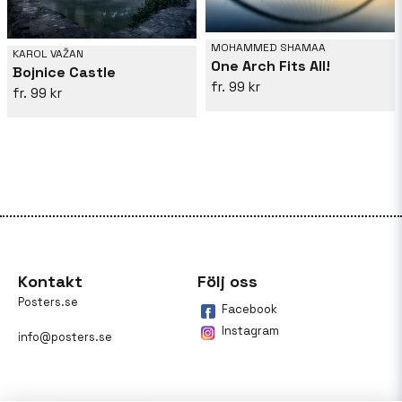
MOHAMMED SHAMAA
KAROL VAŽAN
One Arch Fits All!
Bojnice Castle
99 kr
99 kr
Kontakt
Följ oss
Posters.se
Facebook
Instagram
info@posters.se