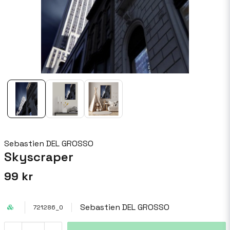
Sebastien DEL GROSSO
Skyscraper
99 kr
Sebastien DEL GROSSO
721286_0