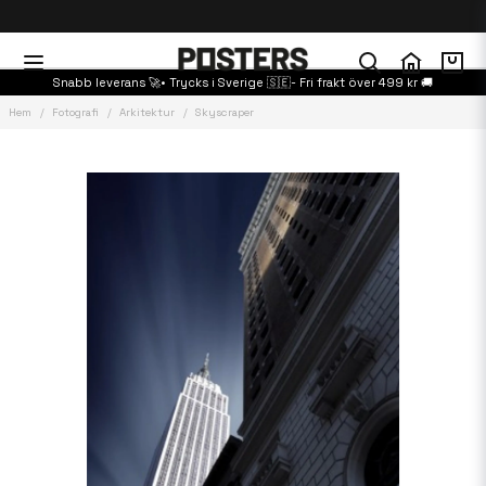
Snabb leverans 🚀• Trycks i Sverige 🇸🇪- Fri frakt över 499 kr 🚚
Hem
Fotografi
Arkitektur
Skyscraper