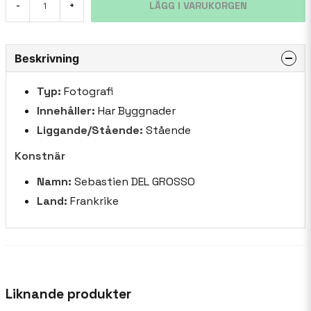
LÄGG I VARUKORGEN
-
+
Beskrivning
Typ:
Fotografi
Innehåller:
Har Byggnader
Liggande/Stående:
Stående
Konstnär
Namn:
Sebastien DEL GROSSO
Land:
Frankrike
Liknande produkter