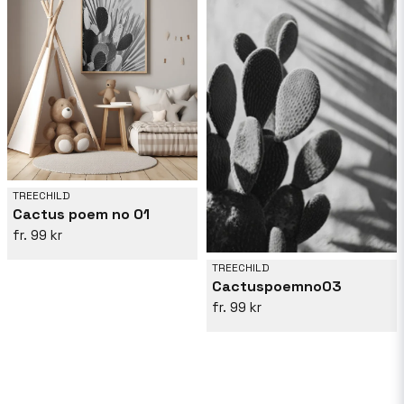
TREECHILD
Cactus poem no 01
99 kr
TREECHILD
Cactuspoemno03
99 kr