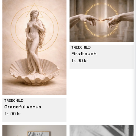
TREECHILD
Firsttouch
99 kr
TREECHILD
Graceful venus
99 kr