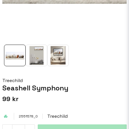
Treechild
Seashell Symphony
99 kr
Treechild
2551578_0