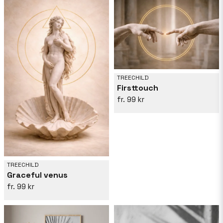
TREECHILD
Firsttouch
99 kr
TREECHILD
Graceful venus
99 kr