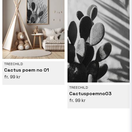
TREECHILD
Cactus poem no 01
99 kr
TREECHILD
Cactuspoemno03
99 kr