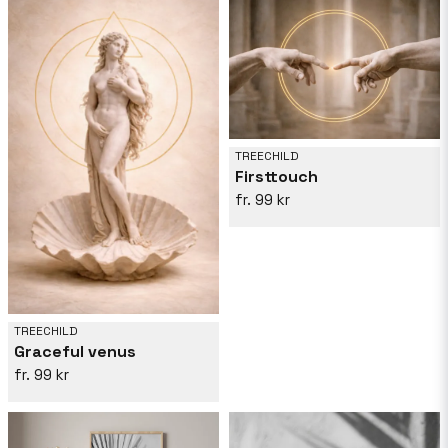
TREECHILD
Firsttouch
99 kr
TREECHILD
Graceful venus
99 kr