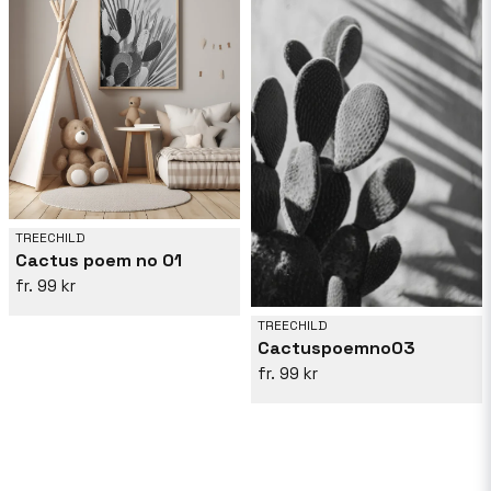
TREECHILD
Cactus poem no 01
99 kr
TREECHILD
Cactuspoemno03
99 kr