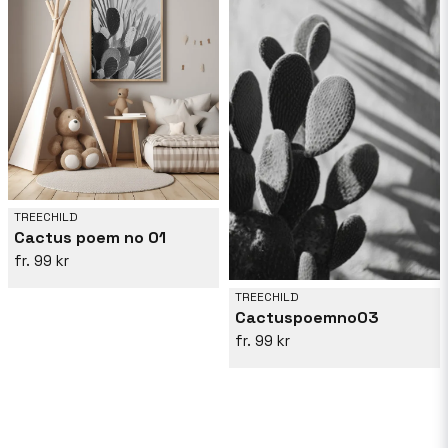
TREECHILD
Cactus poem no 01
99 kr
TREECHILD
Cactuspoemno03
99 kr