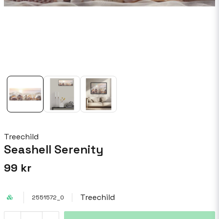
Treechild
Seashell Serenity
99 kr
Treechild
2551572_0