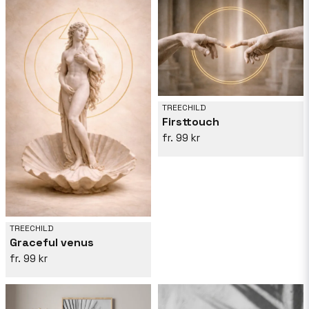
TREECHILD
Firsttouch
99 kr
TREECHILD
Graceful venus
99 kr