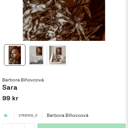
Barbora Biňovcová
Sara
99 kr
Barbora Biňovcová
2768109_0