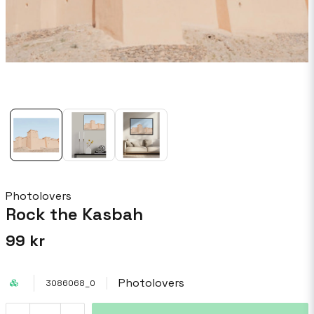
Photolovers
Rock the Kasbah
99 kr
Photolovers
3086068_0