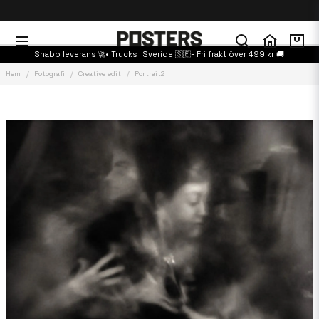
Snabb leverans 🚀• Trycks i Sverige 🇸🇪- Fri frakt över 499 kr 🚚
Hem
Fotografi
Creative edit
Portrait2