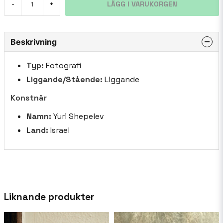
LÄGG I VARUKORGEN
-
+
Beskrivning
Typ:
Fotografi
Liggande/Stående:
Liggande
Konstnär
Namn:
Yuri Shepelev
Land:
Israel
Liknande produkter