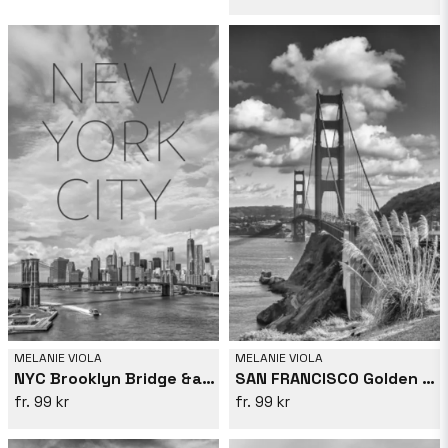
MELANIE VIOLA
MELANIE VIOLA
NYC Brooklyn Bridge &amp; Lower Manhattan | Text &amp; Skyline
SAN FRANCISCO Golden Gate Bridge - monochrome
99 kr
99 kr