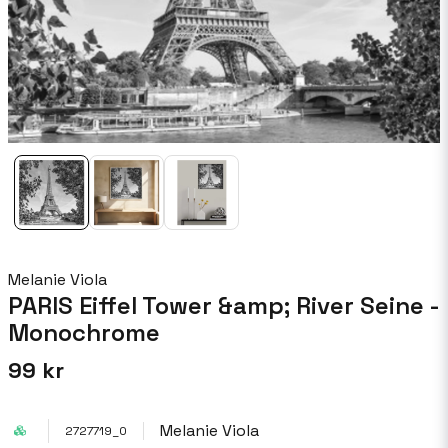
Melanie Viola
PARIS Eiffel Tower &amp; River Seine -
Monochrome
99 kr
Melanie Viola
2727719_0