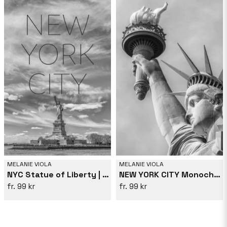
MELANIE VIOLA
MELANIE VIOLA
NYC Statue of Liberty | Text &amp; Skyline
NEW YORK CITY Monochrome Statue of Liberty
99 kr
99 kr