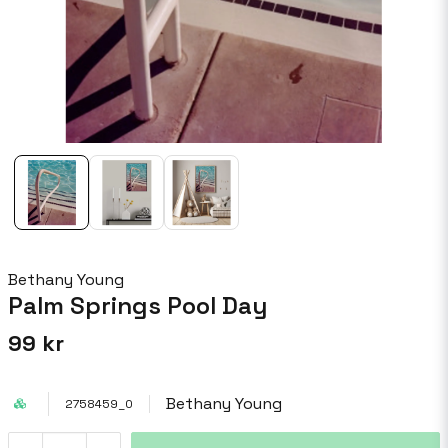
Bethany Young
Palm Springs Pool Day
99 kr
Bethany Young
2758459_0