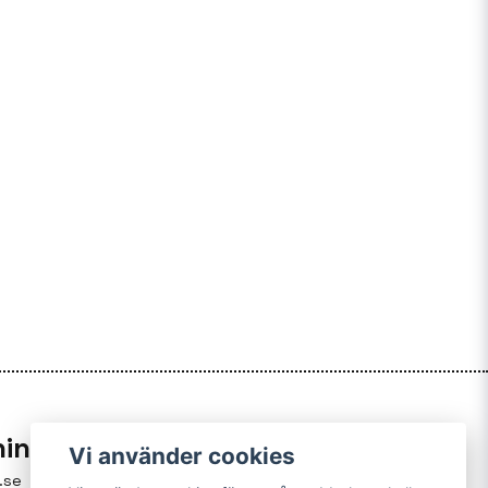
ning
Vi använder cookies
.se