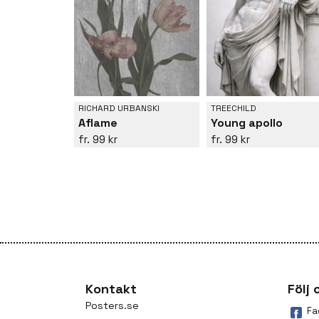
RICHARD URBANSKI
TREECHILD
Aflame
Young apollo
99 kr
99 kr
Kontakt
Följ 
Posters.se
Fa