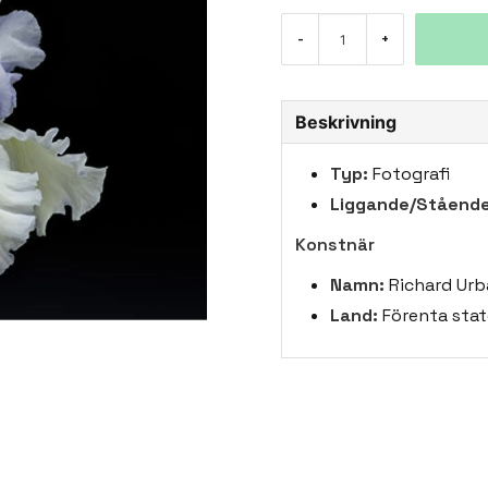
-
+
Beskrivning
Typ:
Fotografi
Liggande/Stående
Konstnär
Namn:
Richard Urb
Land:
Förenta stat