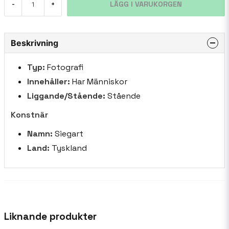
LÄGG I VARUKORGEN
-
+
Beskrivning
Typ:
Fotografi
Innehåller:
Har Människor
Liggande/Stående:
Stående
Konstnär
Namn:
Siegart
Land:
Tyskland
Liknande produkter