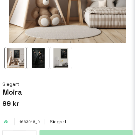
Siegart
Moira
99 kr
Siegart
1663048_0