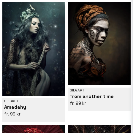
SIEGART
from another time
SIEGART
99 kr
Amadahy
99 kr