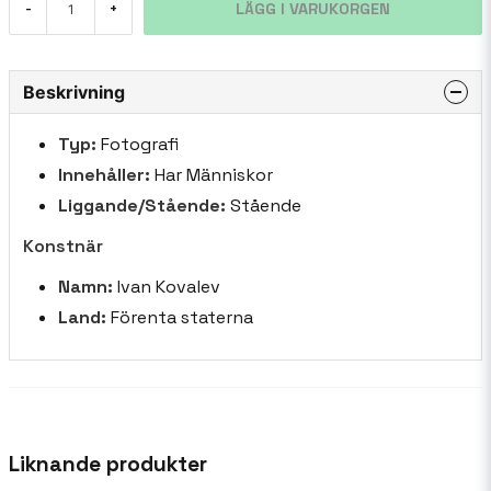
LÄGG I VARUKORGEN
-
+
Beskrivning
Typ:
Fotografi
Innehåller:
Har Människor
Liggande/Stående:
Stående
Konstnär
Namn:
Ivan Kovalev
Land:
Förenta staterna
Liknande produkter