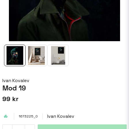
Ivan Kovalev
Mod 19
99 kr
Ivan Kovalev
1673225_0