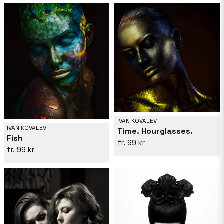
IVAN KOVALEV
IVAN KOVALEV
Time. Hourglasses.
Fish
99 kr
99 kr