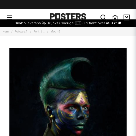
Snabb leverans 🚀• Trycks i Sverige 🇸🇪- Fri frakt över 499 kr 🚚
Hem
Fotografi
Porträtt
Mod 19