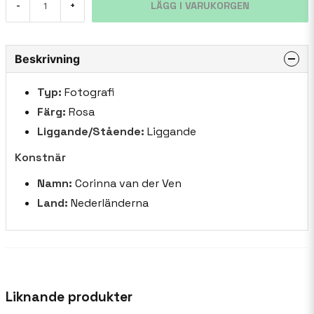
LÄGG I VARUKORGEN
-
+
Beskrivning
Typ:
Fotografi
Färg:
Rosa
Liggande/Stående:
Liggande
Konstnär
Namn:
Corinna van der Ven
Land:
Nederländerna
Liknande produkter