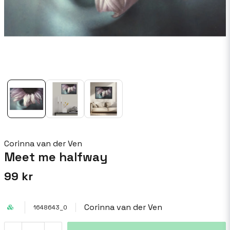
Corinna van der Ven
Meet me halfway
99 kr
Corinna van der Ven
1648643_0