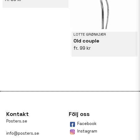
LOTTE GRØNKJÆR
Old couple
99 kr
Kontakt
Följ oss
Posters.se
Facebook
Instagram
info@posters.se