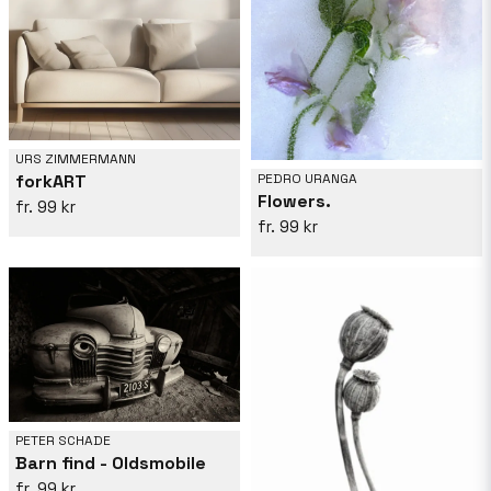
URS ZIMMERMANN
forkART
PEDRO URANGA
Flowers.
99 kr
99 kr
PETER SCHADE
Barn find - Oldsmobile
99 kr