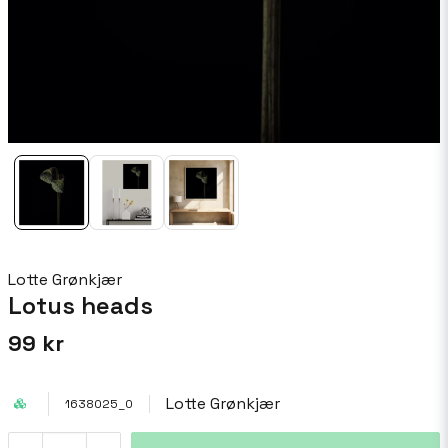
Lotte Grønkjær
Lotus heads
99 kr
Lotte Grønkjær
1638025_0