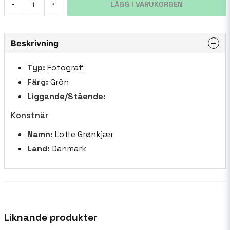
LÄGG I VARUKORGEN
-
+
Beskrivning
Typ:
Fotografi
Färg:
Grön
Liggande/Stående:
Konstnär
Namn:
Lotte Grønkjær
Land:
Danmark
Liknande produkter