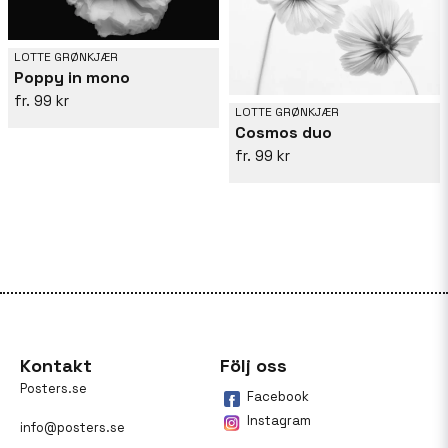
LOTTE GRØNKJÆR
Poppy in mono
99 kr
LOTTE GRØNKJÆR
Cosmos duo
99 kr
Kontakt
Följ oss
Posters.se
Facebook
Instagram
info@posters.se