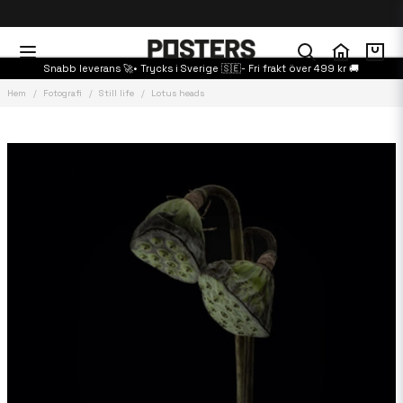
Snabb leverans 🚀• Trycks i Sverige 🇸🇪- Fri frakt över 499 kr 🚚
Hem
Fotografi
Still life
Lotus heads