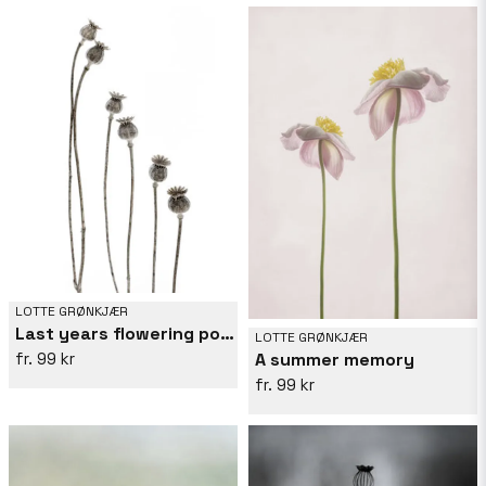
LOTTE GRØNKJÆR
Last years flowering poppies
LOTTE GRØNKJÆR
A summer memory
99 kr
99 kr