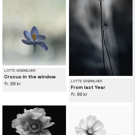
LOTTE GRØNKJÆR
Crocus in the window
LOTTE GRØNKJÆR
99 kr
From last Year
99 kr