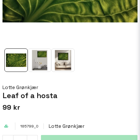
Lotte Grønkjær
Leaf of a hosta
99 kr
Lotte Grønkjær
185799_0