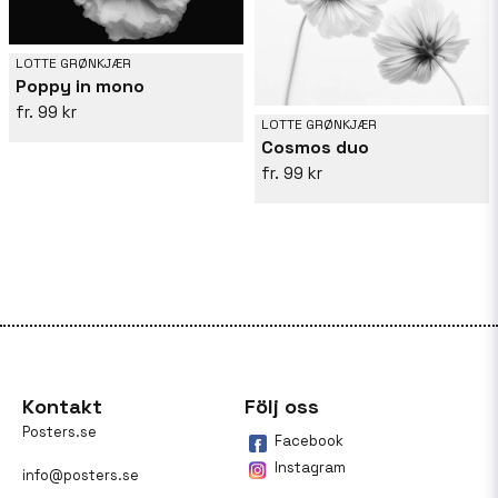
LOTTE GRØNKJÆR
Poppy in mono
99 kr
LOTTE GRØNKJÆR
Cosmos duo
99 kr
Kontakt
Följ oss
Posters.se
Facebook
Instagram
info@posters.se