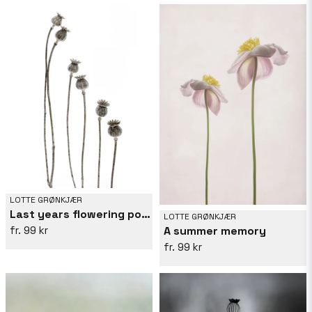
LOTTE GRØNKJÆR
Last years flowering poppies
LOTTE GRØNKJÆR
A summer memory
99 kr
99 kr