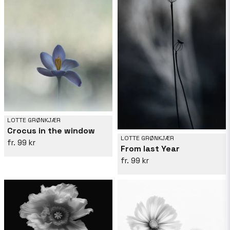
LOTTE GRØNKJÆR
Crocus in the window
LOTTE GRØNKJÆR
99 kr
From last Year
99 kr