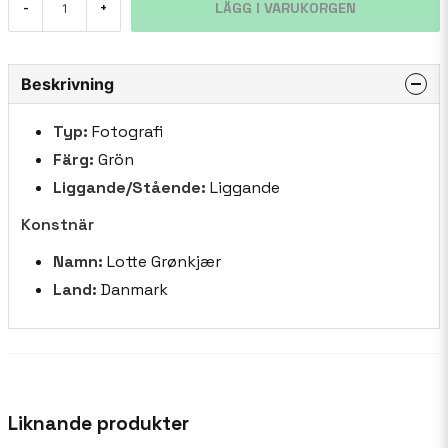
LÄGG I VARUKORGEN
-
+
Beskrivning
Typ:
Fotografi
Färg:
Grön
Liggande/Stående:
Liggande
Konstnär
Namn:
Lotte Grønkjær
Land:
Danmark
Liknande produkter