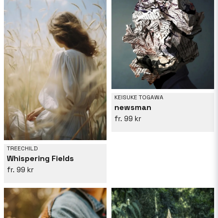
KEISUKE TOGAWA
newsman
99 kr
TREECHILD
Whispering Fields
99 kr