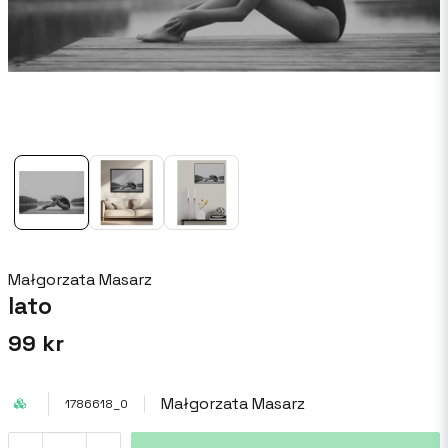
Małgorzata Masarz
lato
99 kr
Małgorzata Masarz
1786618_0