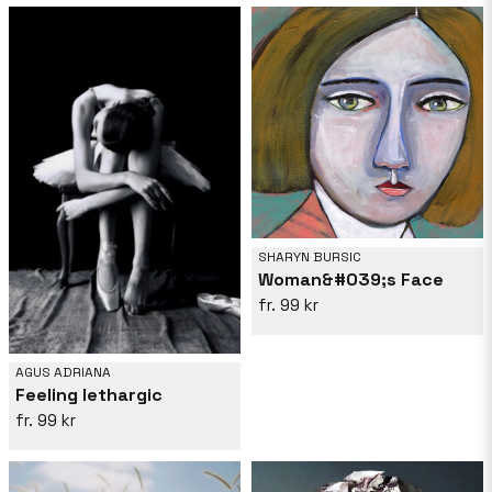
SHARYN BURSIC
Woman&#039;s Face
99 kr
AGUS ADRIANA
Feeling lethargic
99 kr