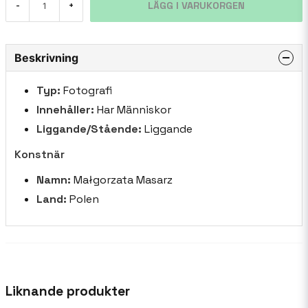
LÄGG I VARUKORGEN
-
+
Beskrivning
Typ:
Fotografi
Innehåller:
Har Människor
Liggande/Stående:
Liggande
Konstnär
Namn:
Małgorzata Masarz
Land:
Polen
Liknande produkter