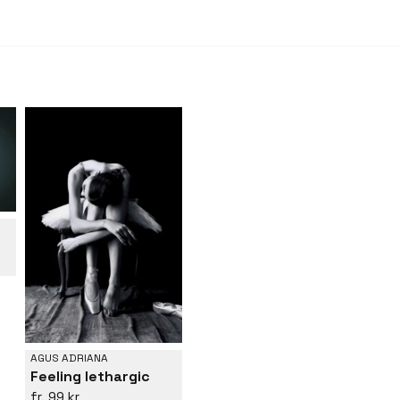
AGUS ADRIANA
Feeling lethargic
99 kr