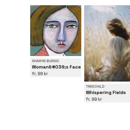
SHARYN BURSIC
Woman&#039;s Face
99 kr
TREECHILD
Whispering Fields
99 kr