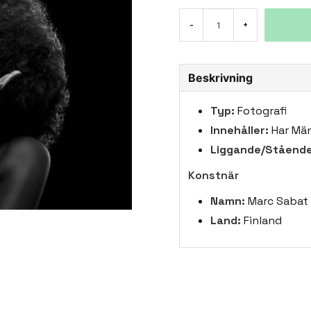
-
+
Beskrivning
Typ:
Fotografi
Innehåller:
Har Män
Liggande/Stående
Konstnär
Namn:
Marc Sabat
Land:
Finland