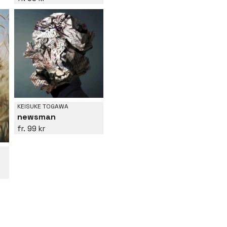
KEISUKE TOGAWA
newsman
99 kr